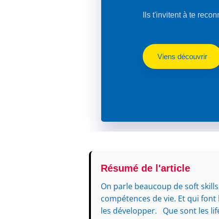
Ils t'invitent à te reco
Viens découvrir
Résumé de l'article
On parle beaucoup de soft skills, 
compétences de vie. Et qui font 
les développer. Que sont les li