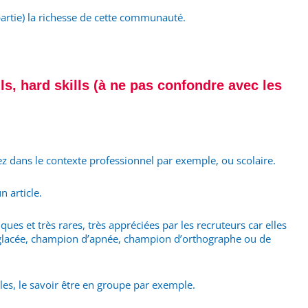
partie) la richesse de cette communauté.
ls, hard skills (à ne pas confondre avec les
z dans le contexte professionnel par exemple, ou scolaire.
n article.
ues et très rares, très appréciées par les recruteurs car elles
au glacée, champion d’apnée, champion d’orthographe ou de
lles, le savoir être en groupe par exemple.