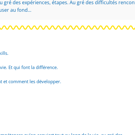
 au gré des expériences, étapes. Au gré des difficultés renc
euser au fond...
ills.
ie. Et qui font la différence.
ent et comment les développer.