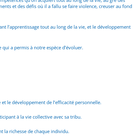
mpétences qu’on acquiert tout au long de la vie, au gré des
nts et des défis où il a fallu se faire violence, creuser au fond
nt l’apprentissage tout au long de la vie, et le développement
e qui a permis à notre espèce d’évoluer.
et le développement de l’efficacité personnelle.
ipant à la vie collective avec sa tribu.
nt la richesse de chaque individu.