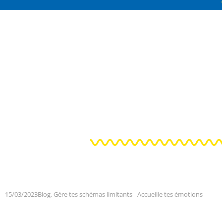
15/03/2023
Blog
,
Gère tes schémas limitants - Accueille tes émotions