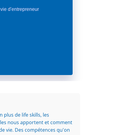
a vie d'entrepreneur
lus de life skills, les
'elles nous apportent et comment
s de vie. Des compétences qu'on