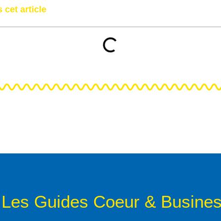
 cet article
Les Guides Coeur & Busine