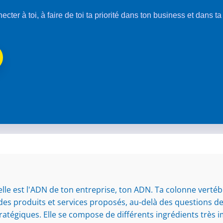
nnecter à toi, à faire de toi ta priorité dans ton business et dans t
 est l'ADN de ton entreprise, ton ADN. Ta colonne vertébra
des produits et services proposés, au-delà des questions de
ratégiques. Elle se compose de différents ingrédients très im