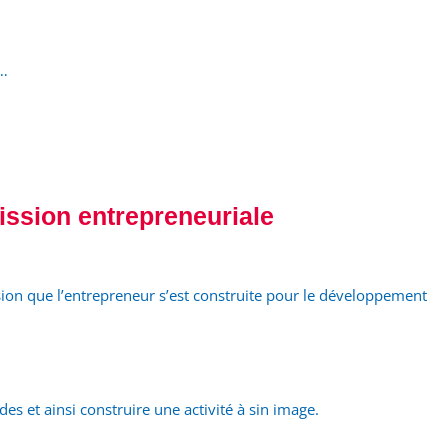
t…
ission entrepreneuriale
ision que l’entrepreneur s’est construite pour le développement
des et ainsi construire une activité à sin image.