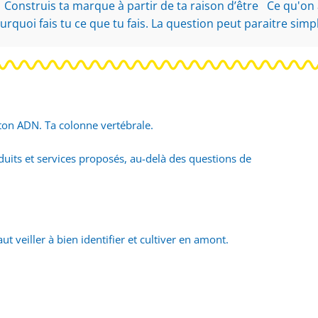
. Construis ta marque à partir de ta raison d’être Ce qu'on
rquoi fais tu ce que tu fais. La question peut paraitre simpl
ton ADN. Ta colonne vertébrale.
oduits et services proposés, au-delà des questions de
ut veiller à bien identifier et cultiver en amont.