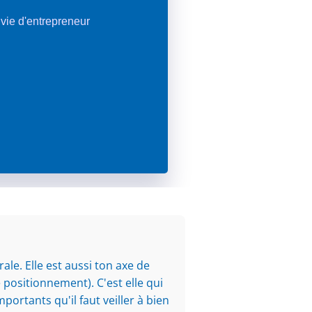
a vie d'entrepreneur
le. Elle est aussi ton axe de
 positionnement). C'est elle qui
portants qu'il faut veiller à bien