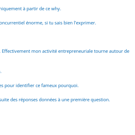
Uniquement à partir de ce why.
oncurrentiel énorme, si tu sais bien l’exprimer.
. Effectivement mon activité entrepreneuriale tourne autour de
.
ces pour identifier ce fameux pourquoi.
 suite des réponses données à une première question.