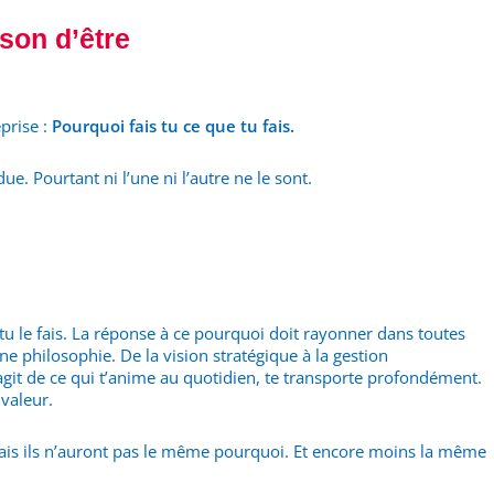
ison d’être
prise :
Pourquoi fais tu ce que tu fais.
e. Pourtant ni l’une ni l’autre ne le sont.
tu le fais. La réponse à ce pourquoi doit rayonner dans toutes
e philosophie. De la vision stratégique à la gestion
’agit de ce qui t’anime au quotidien, te transporte profondément.
 valeur.
mais ils n’auront pas le même pourquoi. Et encore moins la même