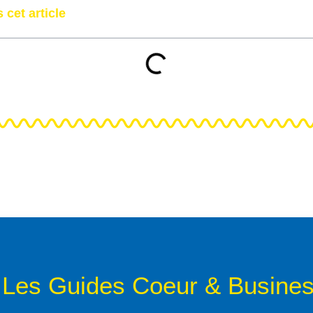
 cet article
Les Guides Coeur & Busine