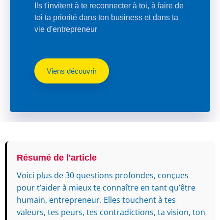
Ils t'invitent à te reconnecter à toi, à faire de
toi ta priorité dans ton business et dans ta
vie d'entrepreneur
Viens découvrir
Résumé de l'article
Voici plus de 30 questions profondes, conçues
pour t’aider à mieux te connaître en tant qu’être
humain, entrepreneur. Elles touchent à tes
valeurs, tes peurs, tes contradictions, ta vision, ton