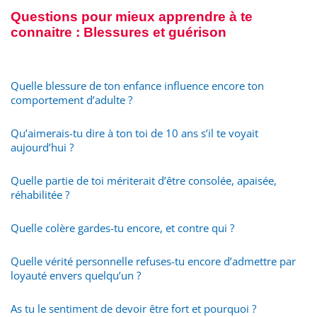
Questions pour mieux apprendre à te
connaitre : Blessures et guérison
Quelle blessure de ton enfance influence encore ton
comportement d’adulte ?
Qu’aimerais-tu dire à ton toi de 10 ans s’il te voyait
aujourd’hui ?
Quelle partie de toi mériterait d’être consolée, apaisée,
réhabilitée ?
Quelle colère gardes-tu encore, et contre qui ?
Quelle vérité personnelle refuses-tu encore d’admettre par
loyauté envers quelqu’un ?
As tu le sentiment de devoir être fort et pourquoi ?