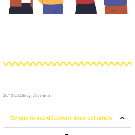
26/10/2025
Blog
,
Devenir soi
Ce que tu vas découvrir dans cet article