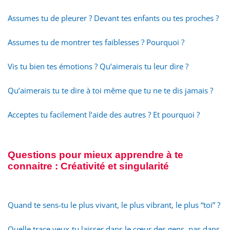
Assumes tu de pleurer ? Devant tes enfants ou tes proches ?
Assumes tu de montrer tes faiblesses ? Pourquoi ?
Vis tu bien tes émotions ? Qu’aimerais tu leur dire ?
Qu’aimerais tu te dire à toi même que tu ne te dis jamais ?
Acceptes tu facilement l’aide des autres ? Et pourquoi ?
Questions pour mieux apprendre à te
connaitre : Créativité et singularité
Quand te sens-tu le plus vivant, le plus vibrant, le plus “toi” ?
Quelle trace veux-tu laisser dans le cœur des gens, pas dans