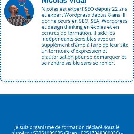
Nicolas Vidal
Nicolas est expert SEO depuis 22 ans
et expert Wordpress depuis 8 ans. Il
donne cours en SEO, SEA, Wordpress
et design thinking en écoles et en
centres de formation. Il aide les
indépendants sensibles avec un
supplément d'âme à faire de leur site
un territoire d'expression et
d'autorisation pour se démarquer et
se rendre visible sans se renier.
Je suis organisme de formation déclaré sous le
numéro : 53351099035 (Siren : 82517048300036) -