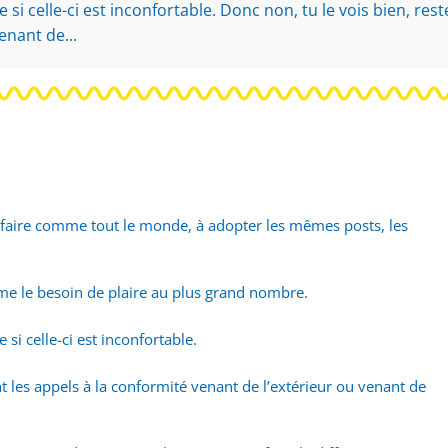
i celle-ci est inconfortable. Donc non, tu le vois bien, res
enant de...
à faire comme tout le monde, à adopter les mêmes posts, les
même le besoin de plaire au plus grand nombre.
si celle-ci est inconfortable.
nt les appels à la conformité venant de l’extérieur ou venant de