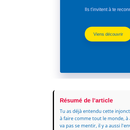
Ils t'invitent à te reco
Viens découvrir
Résumé de l'article
Tu as déjà entendu cette injonct
à faire comme tout le monde, à 
va pas se mentir, il y a aussi l'