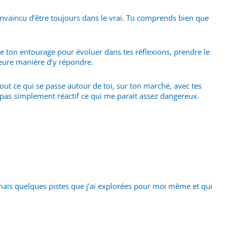
onvaincu d’être toujours dans le vrai. Tu comprends bien que
 de ton entourage pour évoluer dans tes réflexions, prendre le
leure manière d’y répondre.
 tout ce qui se passe autour de toi, sur ton marché, avec tes
 et pas simplement réactif ce qui me parait assez dangereux.
 mais quelques pistes que j’ai explorées pour moi même et qui