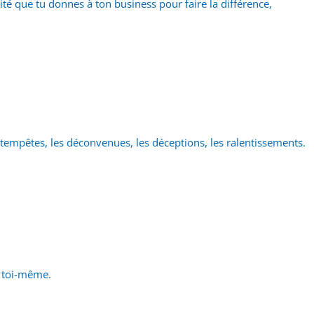
é que tu donnes à ton business pour faire la différence,
s tempêtes, les déconvenues, les déceptions, les ralentissements.
s toi-même.