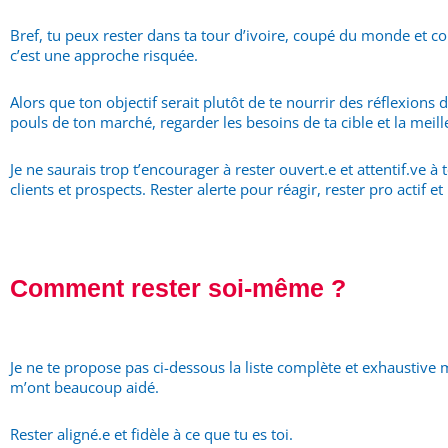
Bref, tu peux rester dans ta tour d’ivoire, coupé du monde et c
c’est une approche risquée.
Alors que ton objectif serait plutôt de te nourrir des réflexions
pouls de ton marché, regarder les besoins de ta cible et la meil
Je ne saurais trop t’encourager à rester ouvert.e et attentif.ve à
clients et prospects. Rester alerte pour réagir, rester pro actif
Comment rester soi-même ?
Je ne te propose pas ci-dessous la liste complète et exhaustive
m’ont beaucoup aidé.
Rester aligné.e et fidèle à ce que tu es toi.