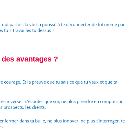
ar oui parfois la vie t’a poussé à te déconnecter de toi même par
s tu ? Travailles tu dessus ?
e des avantages ?
e courage. Et la preuve que tu sais ce que tu vaux et que ta
ès inverse : n’écouter que soi, ne plus prendre en compte son
 prospects, les clients.
nfermer dans ta bulle, ne plus innover, ne plus t’interroger, te
s.