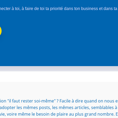
nnecter à toi, à faire de toi ta priorité dans ton business et dans t
ion "il faut rester soi-même" ? Facile à dire quand on nous 
adopter les mêmes posts, les mêmes articles, semblables à 
envie, voire même le besoin de plaire au plus grand nombre. E