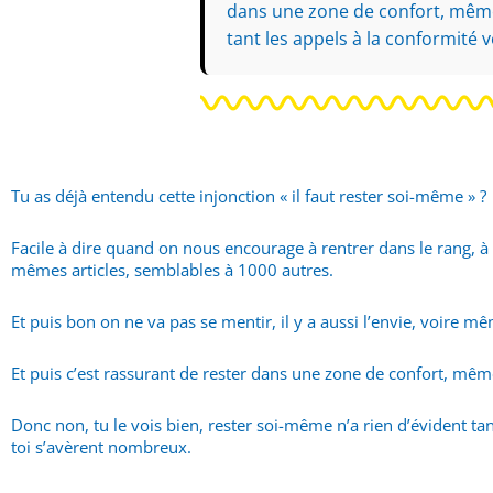
dans une zone de confort, même s
tant les appels à la conformité v
Tu as déjà entendu cette injonction « il faut rester soi-même » ?
Facile à dire quand on nous encourage à rentrer dans le rang, 
mêmes articles, semblables à 1000 autres.
Et puis bon on ne va pas se mentir, il y a aussi l’envie, voire 
Et puis c’est rassurant de rester dans une zone de confort, même 
Donc non, tu le vois bien, rester soi-même n’a rien d’évident ta
toi s’avèrent nombreux.