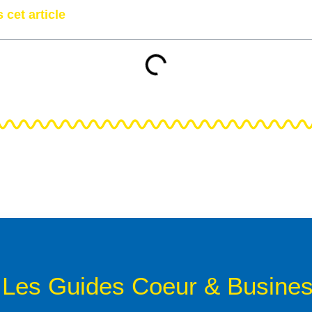
 cet article
Les Guides Coeur & Busine