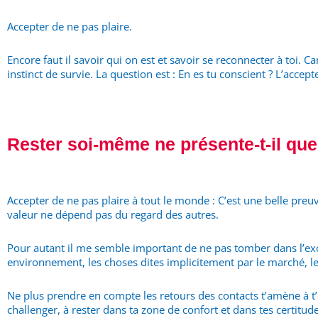
Accepter de ne pas plaire.
Encore faut il savoir qui on est et savoir se reconnecter à toi. C
instinct de survie. La question est : En es tu conscient ? L’accepte
Rester soi-même ne présente-t-il qu
Accepter de ne pas plaire à tout le monde : C’est une belle preuv
valeur ne dépend pas du regard des autres.
Pour autant il me semble important de ne pas tomber dans l’exc
environnement, les choses dites implicitement par le marché, les
Ne plus prendre en compte les retours des contacts t’amène à t’e
challenger, à rester dans ta zone de confort et dans tes certitude