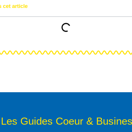
 cet article
Les Guides Coeur & Busine