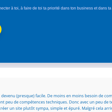
nnecter à toi, à faire de toi ta priorité dans ton business et dans t
st devenu (presque) facile. De moins en moins besoin de c
 peu de compétences techniques. Donc avec un peu de temp
 créer un site plutôt sympa, simple et épuré. Malgré cela arriv