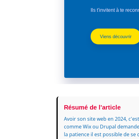
Ils t'invitent à te reco
Viens découvrir
Résumé de l'article
Avoir son site web en 2024, c'e
comme Wix ou Drupal demandent
la patience il est possible de se