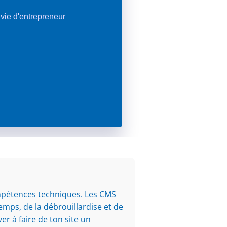
a vie d'entrepreneur
ompétences techniques. Les CMS
s, de la débrouillardise et de
er à faire de ton site un