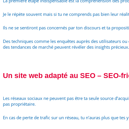
La première étape indispensable est la compréhension des problé
Je le répète souvent mais si tu ne comprends pas bien leur réal
Ils ne se sentiront pas concernés par ton discours et ta proposit
Des techniques comme les enquêtes auprès des utilisateurs ou q
des tendances de marché peuvent révéler des insights précieux
Un site web adapté au SEO – SEO-fri
Les réseaux sociaux ne peuvent pas être ta seule source d’acquisit
pas propriétaire.
En cas de perte de trafic sur un réseau, tu n’auras plus que tes 