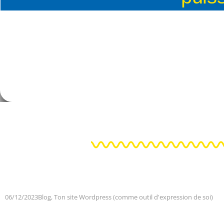
06/12/2023
Blog
,
Ton site Wordpress (comme outil d'expression de soi)