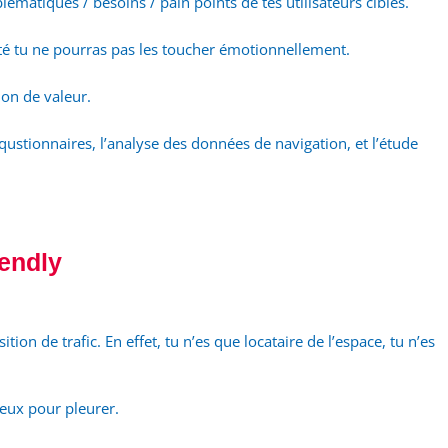
matiques / besoins / pain points de tes utilisateurs cibles.
ité tu ne pourras pas les toucher émotionnellement.
ion de valeur.
ustionnaires, l’analyse des données de navigation, et l’étude
.
endly
ion de trafic. En effet, tu n’es que locataire de l’espace, tu n’es
yeux pour pleurer.