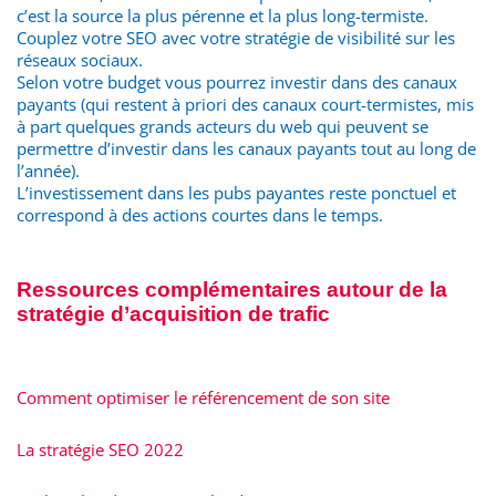
c’est la source la plus pérenne et la plus long-termiste.
Couplez votre SEO avec votre stratégie de visibilité sur les
réseaux sociaux.
Selon votre budget vous pourrez investir dans des canaux
payants (qui restent à priori des canaux court-termistes, mis
à part quelques grands acteurs du web qui peuvent se
permettre d’investir dans les canaux payants tout au long de
l’année).
L’investissement dans les pubs payantes reste ponctuel et
correspond à des actions courtes dans le temps.
Ressources complémentaires autour de la
stratégie d’acquisition de trafic
Comment optimiser le référencement de son site
La stratégie SEO 2022