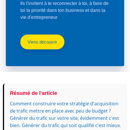
Ils t'invitent à te reconnecter à toi, à faire de
toi ta priorité dans ton business et dans ta
vie d'entrepreneur
Viens découvrir
Résumé de l'article
Comment construire votre stratégie d'acquisition
de trafic mettre en place avec peu de budget ?
Générer du trafic sur votre site, évidemment c'est
bien. Générer du trafic qui soit qualifié c'est mieux.