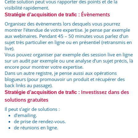
Cette solution peut vous rapporter des points et de la
visibilité rapidement.
Évènements
Stratégie d’acquisition de trafic :
Organisez des évènements lors desquels vous pourrez
montrer l’étendue de votre expertise. Je pense par exemple
aux webinaires. Pendant 45 – 50 minutes vous parlez d’un
sujet très particulier en ligne ou en présentiel (retransmis en
live).
Vous pouvez organiser par exemple des session live en ligne
sur un audit par exemple ou une analyse d’un sujet précis, là
encore pour montrer votre expertise.
Dans un autre registre, je pense aussi aux opérations
blogueurs (pour promouvoir un produit et récupérer des
back links au passage).
Investissez dans des
Stratégie d’acquisition de trafic :
solutions gratuites
Il peut s’agir de solutions :
d’emailing.
de prise de rendez-vous.
de réunions en ligne.