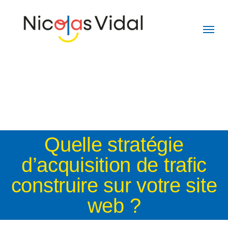
Skip
to
main
content
Quelle stratégie
d’acquisition de trafic
construire sur votre site
web ?