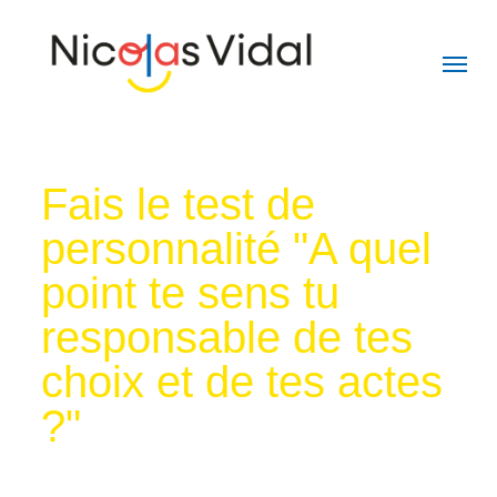
Skip
to
main
content
Fais le test de
personnalité "A quel
point te sens tu
responsable de tes
choix et de tes actes
?"