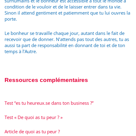
surhumains et le bonheur est accessible à tout le monde à
condition de le vouloir et de le laisser entrer dans ta vie.
Sinon il attend gentiment et patiemment que tu lui ouvres la
porte.
Le bonheur se travaille chaque jour, autant dans le fait de
recevoir que de donner. N’attends pas tout des autres, tu as
aussi ta part de responsabilité en donnant de toi et de ton
temps à l’Autre.
Ressources complémentaires
Test “es tu heureux.se dans ton business ?”
Test « De quoi as tu peur ? »
Article de quoi as tu peur ?