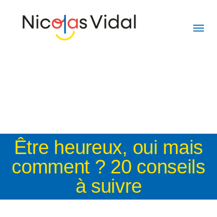
Skip
to
main
content
Être heureux, oui mais
comment ? 20 conseils
à suivre