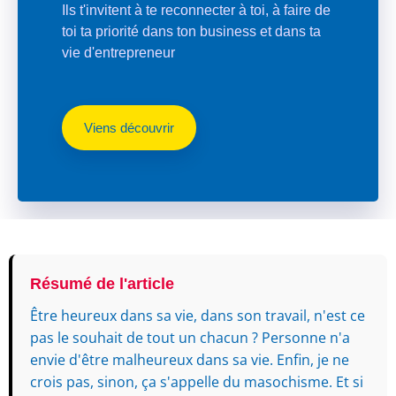
Ils t'invitent à te reconnecter à toi, à faire de
toi ta priorité dans ton business et dans ta
vie d'entrepreneur
Viens découvrir
Résumé de l'article
Être heureux dans sa vie, dans son travail, n'est ce
pas le souhait de tout un chacun ? Personne n'a
envie d'être malheureux dans sa vie. Enfin, je ne
crois pas, sinon, ça s'appelle du masochisme. Et si