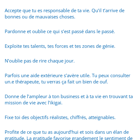
Accepte que tu es responsable de ta vie. Qu’il t’arrive de
bonnes ou de mauvaises choses.
Pardonne et oublie ce qui s’est passé dans le passé.
Exploite tes talents, tes forces et tes zones de génie.
N’oublie pas de rire chaque jour.
Parfois une aide extérieure s’avère utile. Tu peux consulter
un.e thérapeute, tu verras ça fait un bien de ouf.
Donne de l’ampleur à ton business et à ta vie en trouvant ta
mission de vie avec l’ikigai.
Fixe toi des objectifs réalistes, chiffrés, atteignables.
Profite de ce que tu as aujourd’hui et sois dans un élan de
gratitude. La gratitude favorise grandement le sentiment de