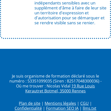
indépendants sensibles avec un
supplément d'âme à faire de leur site
un territoire d'expression et
d'autorisation pour se démarquer et
se rendre visible sans se renier.
Je suis organisme de formation déclaré sous le
numéro : 53351099035 (Siren : 82517048300036) -
Où me trouver : Nicolas Vidal
19 Rue Louis
Kerautret Botmel, 35000 Rennes
Plan de site
|
Mentions légales
|
CGU
|
Confidentialité
|
Formation SEO IA
|
llms.txt