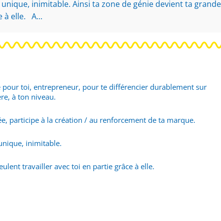
nique, inimitable. Ainsi ta zone de génie devient ta grande
 à elle. A...
e pour toi, entrepreneur, pour te différencier durablement sur
ère, à ton niveau.
lisée, participe à la création / au renforcement de ta marque.
unique, inimitable.
lent travailler avec toi en partie grâce à elle.