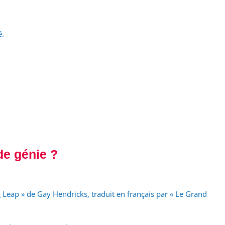
é.
de génie ?
g Leap » de Gay Hendricks, traduit en français par « Le Grand