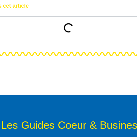
 cet article
Les Guides Coeur & Busine