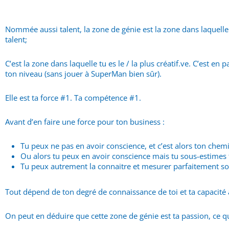
Nommée aussi talent, la zone de génie est la zone dans laquelle tu
talent;
C’est la zone dans laquelle tu es le / la plus créatif.ve. C’est e
ton niveau (sans jouer à SuperMan bien sûr).
Elle est ta force #1. Ta compétence #1.
Avant d’en faire une force pour ton business :
Tu peux ne pas en avoir conscience, et c’est alors ton chemi
Ou alors tu peux en avoir conscience mais tu sous-estimes 
Tu peux autrement la connaitre et mesurer parfaitement so
Tout dépend de ton degré de connaissance de toi et ta capacité
On peut en déduire que cette zone de génie est ta passion, ce que