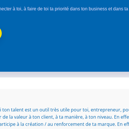
nnecter à toi, à faire de toi ta priorité dans ton business et dans t
on talent est un outil très utile pour toi, entrepreneur, p
de la valeur à ton client, à ta manière, à ton niveau. En effet
 participe à la création / au renforcement de ta marque. En ef