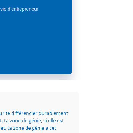
a vie d'entrepreneur
our te différencier durablement
, ta zone de génie, si elle est
fet, ta zone de génie a cet