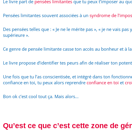
Le livre part de
pensées limitantes
que tu peux t’imposer au quo
Pensées limitantes souvent associées à un
syndrome de l’impos
Des pensées telles que : « Je ne le mérite pas », « je ne vais pas
supérieure ».
Ce genre de pensée limitante casse ton accès au bonheur et à la j
Le livre propose d’identifier tes peurs afin de réaliser ton poten
Une fois que tu l’as conscientisée, et intégré dans ton fonctionn
confiance en toi, tu peux alors reprendre
confiance en toi
et
cro
Bon ok c’est cool tout ça. Mais alors…
Qu’est ce que c’est cette zone de gé