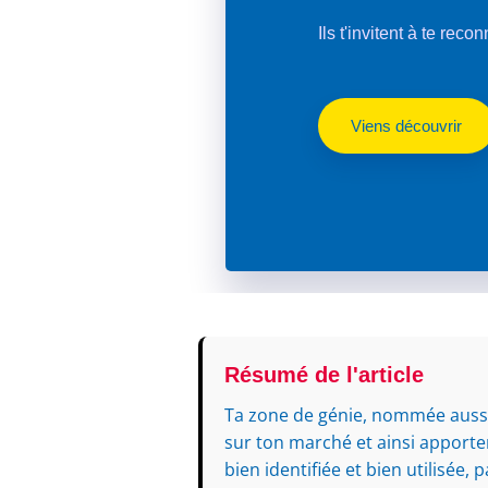
Ils t'invitent à te reco
Viens découvrir
Résumé de l'article
Ta zone de génie, nommée aussi t
sur ton marché et ainsi apporter 
bien identifiée et bien utilisée,