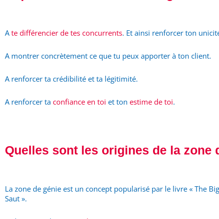
A
te différencier de tes concurrents
. Et ainsi renforcer ton unicit
A montrer concrètement ce que tu peux apporter à ton client.
A renforcer ta crédibilité et ta légitimité.
A renforcer ta
confiance en toi
et ton
estime de toi
.
Quelles sont les origines de la zone 
La zone de génie est un concept popularisé par le livre « The Bi
Saut ».