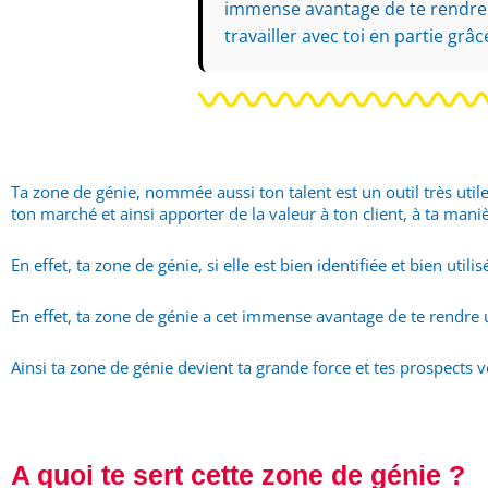
immense avantage de te rendre u
travailler avec toi en partie grâce
Ta zone de génie, nommée aussi ton talent est un outil très util
ton marché et ainsi apporter de la valeur à ton client, à ta mani
En effet, ta zone de génie, si elle est bien identifiée et bien uti
En effet, ta zone de génie a cet immense avantage de te rendre 
Ainsi ta zone de génie devient ta grande force et tes prospects veu
A quoi te sert cette zone de génie ?