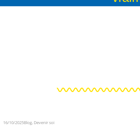
16/10/2025
Blog
,
Devenir soi